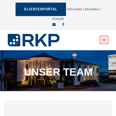
KLIENTENPORTAL
Infocenter
|
Aktuelles
|
Kontakt
UNSER TEAM