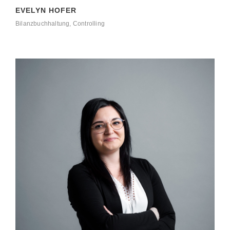
EVELYN HOFER
Bilanzbuchhaltung, Controlling