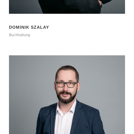
DOMINIK SZALAY
Buchhaltung