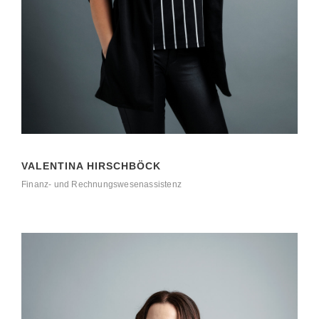
VALENTINA HIRSCHBÖCK
Finanz- und Rechnungswesenassistenz