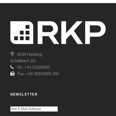
8230 Hartberg,
Schildbach 111
Tel.: +43 3332/6005
Fax: +43 3332/6005-150
NEWSLETTER