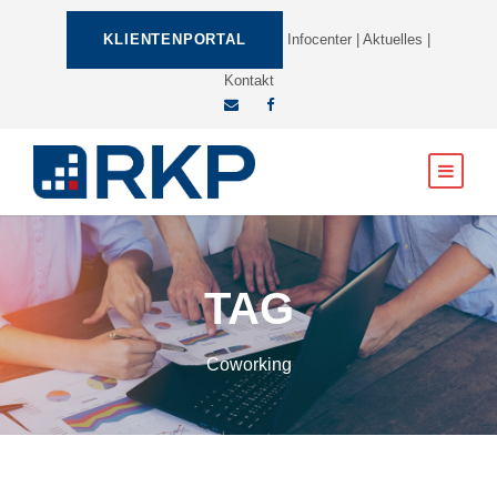
KLIENTENPORTAL
Infocenter
|
Aktuelles
|
Kontakt
TAG
Coworking