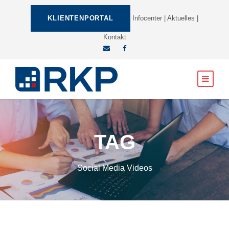
KLIENTENPORTAL
Infocenter
|
Aktuelles
|
Kontakt
TAG
Social Media Videos