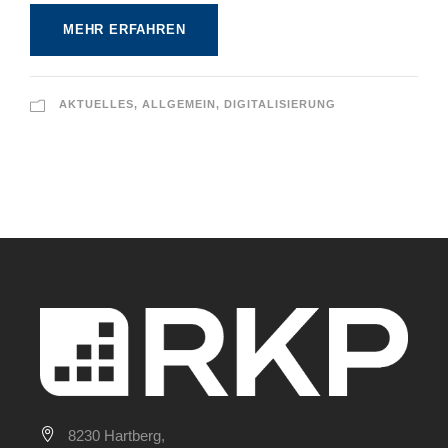
MEHR ERFAHREN
AKTUELLES
,
ALLGEMEIN
,
DIGITALISIERUNG
8230 Hartberg,