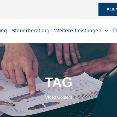
KLIE
ung
Steuerberatung
Weitere Leistungen
Ü
TAG
Video Content