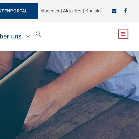
Infocenter
|
Aktuelles
|
Kontakt
NTENPORTAL
ber uns