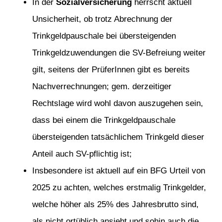
In der
Sozialversicherung
herrscht aktuell
Unsicherheit, ob trotz Abrechnung der
Trinkgeldpauschale bei übersteigenden
Trinkgeldzuwendungen die SV-Befreiung weiter
gilt, seitens der PrüferInnen gibt es bereits
Nachverrechnungen; gem. derzeitiger
Rechtslage wird wohl davon auszugehen sein,
dass bei einem die Trinkgeldpauschale
übersteigenden tatsächlichem Trinkgeld dieser
Anteil auch SV-pflichtig ist;
Insbesondere ist aktuell auf ein BFG Urteil von
2025 zu achten, welches erstmalig Trinkgelder,
welche höher als 25% des Jahresbrutto sind,
als nicht ortüblich ansieht und sohin auch die