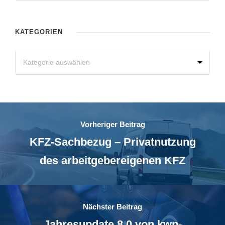
KATEGORIEN
Vorheriger Beitrag
KFZ-Sachbezug – Privatnutzung
des arbeitgebereigenen KFZ
Nächster Beitrag
Jahresupdate 8.0 von kwp-