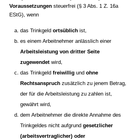
Voraussetzungen
steuerfrei (§ 3 Abs. 1 Z. 16a
EStG), wenn
das Trinkgeld
ortsüblich
ist,
es einem Arbeitnehmer anlässlich einer
Arbeitsleistung von dritter Seite
zugewendet
wird,
das Trinkgeld
freiwillig
und
ohne
Rechtsanspruch
zusätzlich zu jenem Betrag,
der für die Arbeitsleistung zu zahlen ist,
gewährt wird,
dem Arbeitnehmer die direkte Annahme des
Trinkgeldes nicht aufgrund
gesetzlicher
(arbeitsvertraglicher) oder