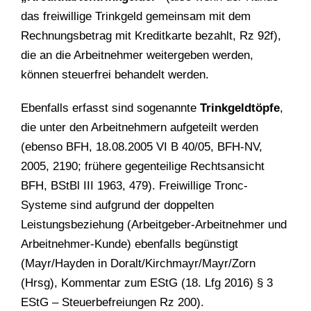
das freiwillige Trinkgeld gemeinsam mit dem
Rechnungsbetrag mit Kreditkarte bezahlt, Rz 92f),
die an die Arbeitnehmer weitergeben werden,
können steuerfrei behandelt werden.
Ebenfalls erfasst sind sogenannte
Trinkgeldtöpfe
,
die unter den Arbeitnehmern aufgeteilt werden
(ebenso BFH, 18.08.2005 VI B 40/05, BFH-NV,
2005, 2190; frühere gegenteilige Rechtsansicht
BFH, BStBl III 1963, 479). Freiwillige Tronc-
Systeme sind aufgrund der doppelten
Leistungsbeziehung (Arbeitgeber-Arbeitnehmer und
Arbeitnehmer-Kunde) ebenfalls begünstigt
(Mayr/Hayden in Doralt/Kirchmayr/Mayr/Zorn
(Hrsg), Kommentar zum EStG (18. Lfg 2016) § 3
EStG – Steuerbefreiungen Rz 200).