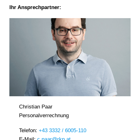
Ihr Ansprechpartner:
Christian Paar
Personalverrechnung
Telefon:
+43 3332 / 6005-110
E-Mail:
c.paar@rkp.at