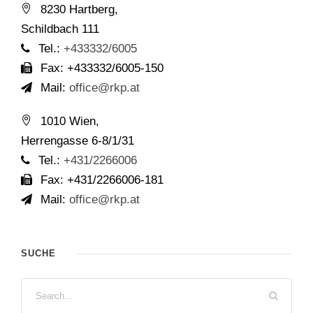
8230 Hartberg,
Schildbach 111
Tel.:
+433332/6005
Fax: +433332/6005-150
Mail:
office@rkp.at
1010 Wien,
Herrengasse 6-8/1/31
Tel.:
+431/2266006
Fax: +431/2266006-181
Mail:
office@rkp.at
SUCHE