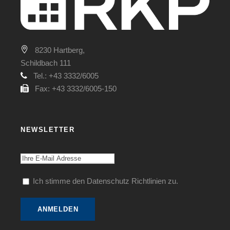
8230 Hartberg,
Schildbach 111
Tel.: +43 3332/6005
Fax: +43 3332/6005-150
NEWSLETTER
Ich stimme den Datenschutz Richtlinien zu.