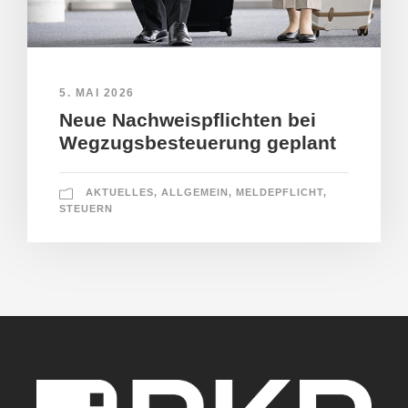
5. MAI 2026
Neue Nachweispflichten bei
Wegzugsbesteuerung geplant
AKTUELLES
,
ALLGEMEIN
,
MELDEPFLICHT
,
STEUERN