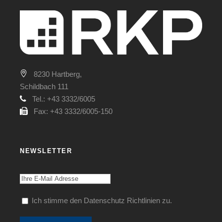
8230 Hartberg,
Schildbach 111
Tel.: +43 3332/6005
Fax: +43 3332/6005-150
NEWSLETTER
Ich stimme den Datenschutz Richtlinien zu.