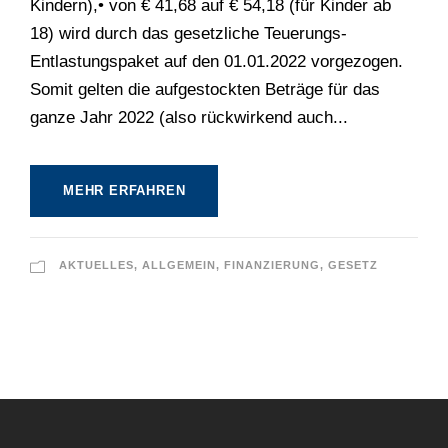
Kindern),• von € 41,68 auf € 54,18 (für Kinder ab
18) wird durch das gesetzliche Teuerungs-
Entlastungspaket auf den 01.01.2022 vorgezogen.
Somit gelten die aufgestockten Beträge für das
ganze Jahr 2022 (also rückwirkend auch...
MEHR ERFAHREN
AKTUELLES
,
ALLGEMEIN
,
FINANZIERUNG
,
GESETZ