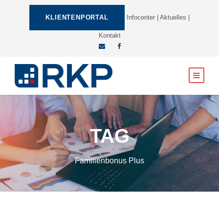
KLIENTENPORTAL
Infocenter
|
Aktuelles
|
Kontakt
TAG
Familienbonus Plus