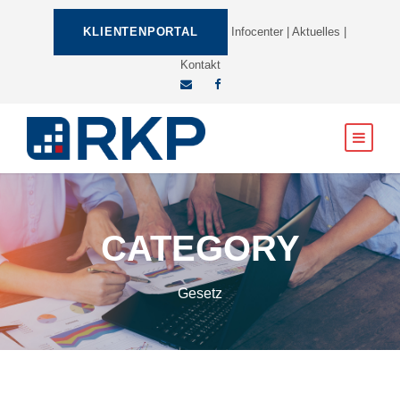
KLIENTENPORTAL
Infocenter
|
Aktuelles
|
Kontakt
CATEGORY
Gesetz