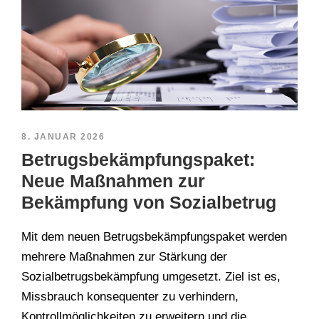
8. JANUAR 2026
Betrugsbekämpfungspaket:
Neue Maßnahmen zur
Bekämpfung von Sozialbetrug
Mit dem neuen Betrugsbekämpfungspaket werden
mehrere Maßnahmen zur Stärkung der
Sozialbetrugsbekämpfung umgesetzt. Ziel ist es,
Missbrauch konsequenter zu verhindern,
Kontrollmöglichkeiten zu erweitern und die