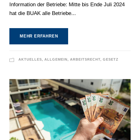
Information der Betriebe: Mitte bis Ende Juli 2024
hat die BUAK alle Betriebe...
MEHR ERFAHREN
AKTUELLES
,
ALLGEMEIN
,
ARBEITSRECHT
,
GESETZ