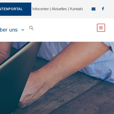
Infocenter
|
Aktuelles
|
Kontakt
NTENPORTAL
ber uns