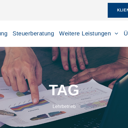
KLIE
ung
Steuerberatung
Weitere Leistungen
Ü
TAG
Lehrbetrieb