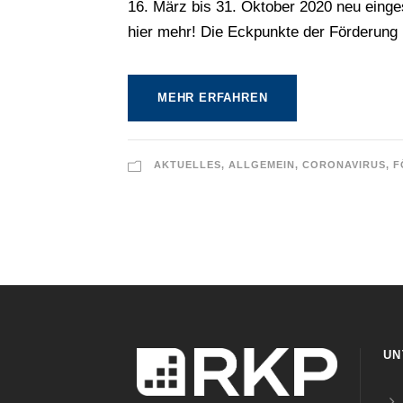
16. März bis 31. Oktober 2020 neu einges
hier mehr! Die Eckpunkte der Förderung
MEHR ERFAHREN
AKTUELLES
,
ALLGEMEIN
,
CORONAVIRUS
,
F
UN