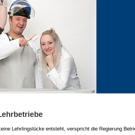
 Lehrbetriebe
ine Lehrlingslücke entsteht, verspricht die Regierung Betri