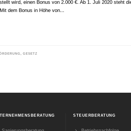
tellt wird, einen Bonus von 2.000 €. Ab 1. Juli 2020 steht 
 Mit dem Bonus in Höhe von...
ÖRDERUNG
,
GESETZ
TERNEHMENSBERATUNG
STEUERBERATUNG
Sanierungsberatung
Betriebsnachfolge