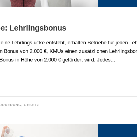
be: Lehrlingsbonus
ine Lehrlingslücke entsteht, erhalten Betriebe für jeden Leh
en Bonus von 2.000 €, KMUs einen zusätzlichen Lehrlingsbon
Bonus in Höhe von 2.000 € gefördert wird: Jedes...
ÖRDERUNG
,
GESETZ