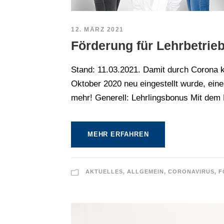
12. MÄRZ 2021
Förderung für Lehrbetrie
Stand: 11.03.2021. Damit durch Corona ke
Oktober 2020 neu eingestellt wurde, ein
mehr! Generell: Lehrlingsbonus Mit dem 
MEHR ERFAHREN
AKTUELLES
,
ALLGEMEIN
,
CORONAVIRUS
,
F