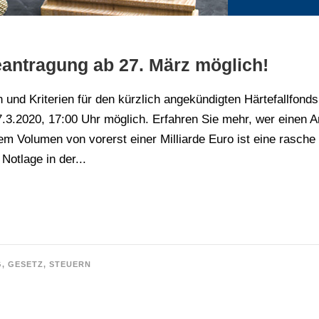
eantragung ab 27. März möglich!
 und Kriterien für den kürzlich angekündigten Härtefallfond
27.3.2020, 17:00 Uhr möglich. Erfahren Sie mehr, wer einen A
nem Volumen von vorerst einer Milliarde Euro ist eine rasch
Notlage in der...
G
,
GESETZ
,
STEUERN