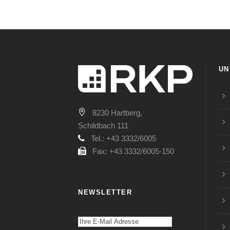
UN
8230 Hartberg,
Schildbach 111
Tel.: +43 3332/6005
Fax: +43 3332/6005-150
NEWSLETTER