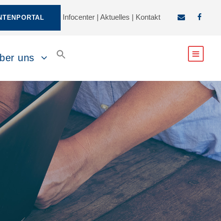
Infocenter
|
Aktuelles
|
Kontakt
NTENPORTAL
ber uns