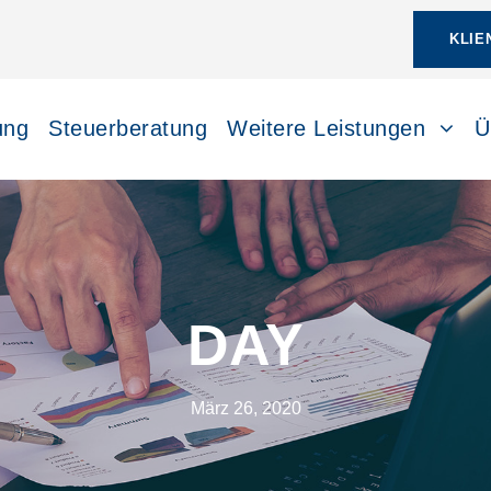
KLIE
ung
Steuerberatung
Weitere Leistungen
Ü
DAY
März 26, 2020