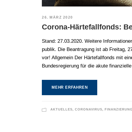
26. MÄRZ 2020
Corona-Härtefallfonds: B
Stand: 27.03.2020. Weitere Informationen
publik. Die Beantragung ist ab Freitag, 
vor! Allgemein Der Härtefallfonds mit ei
Bundesregierung für die akute finanzielle 
MEHR ERFAHREN
AKTUELLES
,
CORONAVIRUS
,
FINANZIERUN