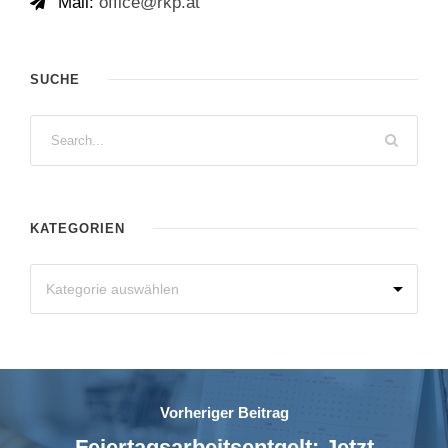
Mail:
office@rkp.at
SUCHE
KATEGORIEN
Vorheriger Beitrag
Feiertagsarbeitsentgelt: Jetzt