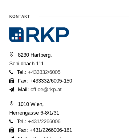
KONTAKT
8230 Hartberg,
Schildbach 111
Tel.:
+433332/6005
Fax: +433332/6005-150
Mail:
office@rkp.at
1010 Wien,
Herrengasse 6-8/1/31
Tel.:
+431/2266006
Fax: +431/2266006-181