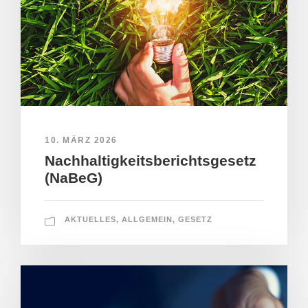
10. MÄRZ 2026
Nachhaltigkeitsberichtsgesetz
(NaBeG)
AKTUELLES
,
ALLGEMEIN
,
GESETZ