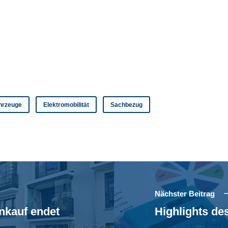
ahrzeuge
Elektromobilität
Sachbezug
Nächster Beitrag
nkauf endet
Highlights d