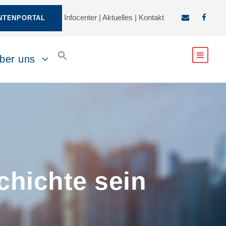
Infocenter
|
Aktuelles
|
Kontakt
NTENPORTAL
ber uns
chichte sein