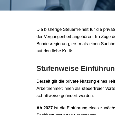
Die bisherige Steuerfreiheit für die pri
der Vergangenheit angehören. Im Zuge d
Bundesregierung, erstmals einen Sachbe
auf deutliche Kritik.
Stufenweise Einführun
Derzeit gilt die private Nutzung eines
re
Arbeitnehmer:innen als steuerfreier Vort
schrittweise geändert werden:
Ab 2027
ist die Einführung eines zunächs