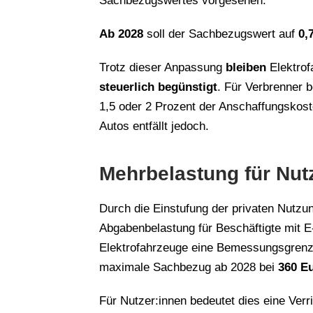
Sachbezugswertes vorgesehen.
Ab 2028
soll der Sachbezugswert auf
0,
Trotz dieser Anpassung
bleiben
Elektrof
steuerlich begünstigt
. Für Verbrenner 
1,5 oder 2 Prozent der Anschaffungskost
Autos entfällt jedoch.
Mehrbelastung für Nut
Durch die Einstufung der privaten Nutzung
Abgabenbelastung für Beschäftigte mit E
Elektrofahrzeuge eine Bemessungsgrenze
maximale Sachbezug ab 2028 bei
360 E
Für Nutzer:innen bedeutet dies eine Ver