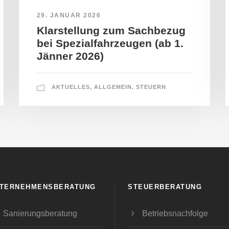
29. JANUAR 2026
Klarstellung zum Sachbezug
bei Spezialfahrzeugen (ab 1.
Jänner 2026)
AKTUELLES
,
ALLGEMEIN
,
STEUERN
TERNEHMENSBERATUNG
STEUERBERATUNG
Sanierungsberatung
Betriebsnachfolge