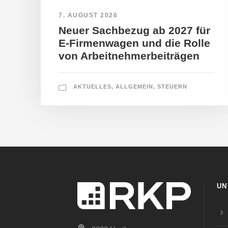
7. AUGUST 2026
Neuer Sachbezug ab 2027 für
E-Firmenwagen und die Rolle
von Arbeitnehmerbeiträgen
AKTUELLES
,
ALLGEMEIN
,
STEUERN
UN