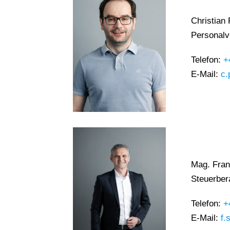
Christian
Personalv
Telefon:
+
E-Mail:
c.
Mag. Fra
Steuerber
Telefon:
+
E-Mail:
f.