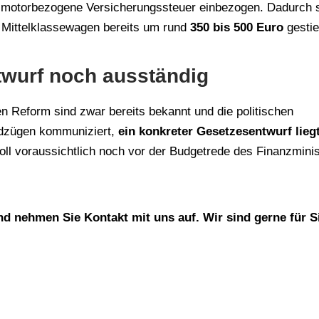
die motorbezogene Versicherungssteuer einbezogen. Dadurch 
n Mittelklassewagen bereits um rund
350 bis 500 Euro
gestie
twurf noch ausständig
n Reform sind zwar bereits bekannt und die politischen
ndzügen kommuniziert,
ein konkreter Gesetzesentwurf lieg
oll voraussichtlich noch vor der Budgetrede des Finanzmini
d nehmen Sie Kontakt mit uns auf. Wir sind gerne für S