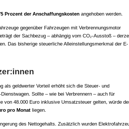
75 Prozent der Anschaffungskosten
angehoben werden.
ahrzeuge gegenüber Fahrzeugen mit Verbrennungsmotor
beträgt der Sachbezug – abhängig vom CO₂-Ausstoß – derze
en. Das bisherige steuerliche Alleinstellungsmerkmal der E-
zer:innen
 als geldwerter Vorteil erhöht sich die Steuer- und
-Dienstwagen. Sollte – wie bei Verbrennern – auch für
 von 48.000 Euro inklusive Umsatzsteuer gelten, würde de
uro pro Monat
liegen.
ringerung des Nettogehalts. Zusätzlich wurden Elektrofahrze