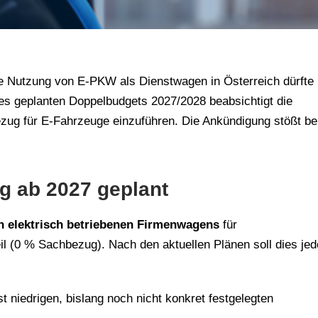
vate Nutzung von E-PKW als Dienstwagen in Österreich dürfte 
es geplanten Doppelbudgets 2027/2028 beabsichtigt die
zug für E-Fahrzeuge einzuführen. Die Ankündigung stößt be
g ab 2027 geplant
in elektrisch betriebenen Firmenwagens
für
eil (0 % Sachbezug). Nach den aktuellen Plänen soll dies je
t niedrigen, bislang noch nicht konkret festgelegten