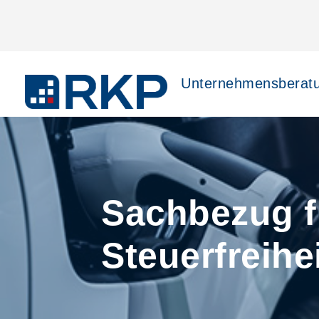
Unternehmensberat
Sachbezug f
Steuerfreihe