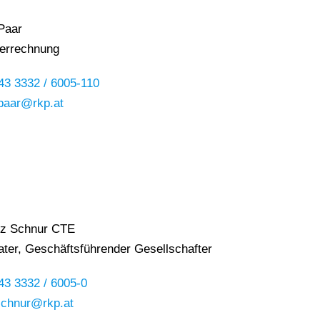
 Paar
errechnung
43 3332 / 6005-110
paar@rkp.at
nz Schnur CTE
ater, Geschäftsführender Gesellschafter
43 3332 / 6005-0
schnur@rkp.at