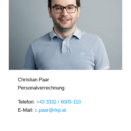
Christian Paar
Personalverrechnung
Telefon:
+43 3332 / 6005-110
E-Mail:
c.paar@rkp.at