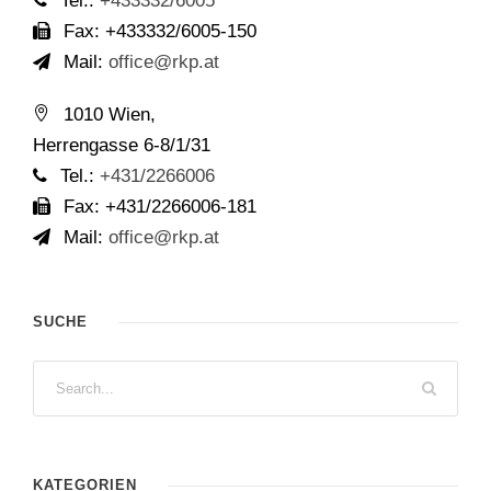
Tel.:
+433332/6005
Fax: +433332/6005-150
Mail:
office@rkp.at
1010 Wien,
Herrengasse 6-8/1/31
Tel.:
+431/2266006
Fax: +431/2266006-181
Mail:
office@rkp.at
SUCHE
KATEGORIEN