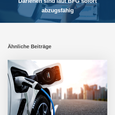
Darlehen sind laut BFG sofort
abzugsfähig
Ähnliche Beiträge