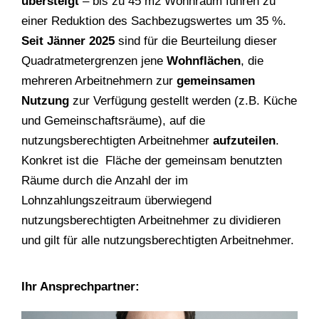
übersteigt
– bis zu 45 m2 Wohnraum führen zu
einer Reduktion des Sachbezugswertes um 35 %.
Seit Jänner 2025
sind für die Beurteilung dieser
Quadratmetergrenzen jene
Wohnflächen
, die
mehreren Arbeitnehmern zur
gemeinsamen
Nutzung
zur Verfügung gestellt werden (z.B. Küche
und Gemeinschaftsräume), auf die
nutzungsberechtigten Arbeitnehmer
aufzuteilen
.
Konkret ist die Fläche der gemeinsam benutzten
Räume durch die Anzahl der im
Lohnzahlungszeitraum überwiegend
nutzungsberechtigten Arbeitnehmer zu dividieren
und gilt für alle nutzungsberechtigten Arbeitnehmer.
Ihr Ansprechpartner: