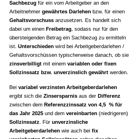
Sachbezug
für ein vom Arbeitgeber an den
Arbeitnehmer
gewährtes Darlehen
bzw. für einen
Gehaltsvorschuss
anzusetzen. Es handelt sich
dabei um einen
Freibetrag
, sodass nur für den
übersteigenden Betrag ein Sachbezug zu ermitteln
ist.
Unterschieden
wird bei Arbeitgeberdarlehen /
Gehaltsvorschüssen typischerweise danach, ob sie
zinsverbilligt
mit einem
variablen oder fixen
Sollzinssatz bzw. unverzinslich gewährt
werden.
Bei
variabel verzinsten Arbeitgeberdarlehen
ergibt sich die
Zinsersparnis
aus der
Differenz
zwischen dem
Referenzzinssatz von 4,5 % für
das Jahr 2025
und dem
vereinbarten
(niedrigeren)
Sollzinssatz
. Für
unverzinsliche
Arbeitgeberdarlehen
wie auch bei
fix