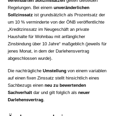
vereinbarten Sollzinssätzen
gelten dieselben
Regelungen. Bei einem
unveränderlichen
Sollzinssatz
ist grundsätzlich als Prozentsatz der
um 10 % verminderte von der ÖNB veröffentlichte
„Kreditzinssatz im Neugeschäft an private
Haushalte für Wohnbau mit anfänglicher
Zinsbindung über 10 Jahre“ maßgeblich (jeweils für
jenes Monat, in dem der Darlehensvertrag
abgeschlossen wurde).
Die nachträgliche
Umstellung
von einem variablen
auf einen fixen Zinssatz stellt hinsichtlich eines
Sachbezugs einen
neu zu bewertenden
Sachverhalt
dar und gilt folglich als
neuer
Darlehensvertrag
.