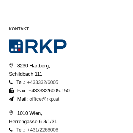
KONTAKT
8230 Hartberg,
Schildbach 111
Tel.:
+433332/6005
Fax: +433332/6005-150
Mail:
office@rkp.at
1010 Wien,
Herrengasse 6-8/1/31
Tel.:
+431/2266006