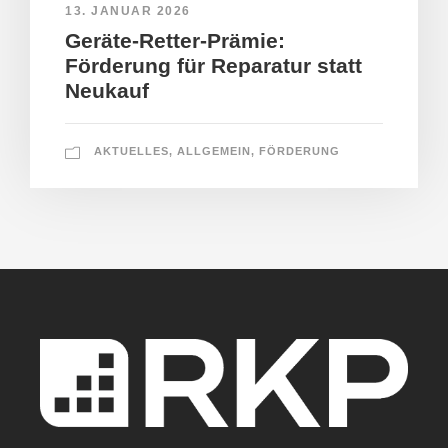
13. JANUAR 2026
Geräte-Retter-Prämie:
Förderung für Reparatur statt
Neukauf
AKTUELLES
,
ALLGEMEIN
,
FÖRDERUNG