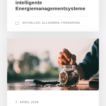
intelligente
Energiemanagementsysteme
AKTUELLES
,
ALLGEMEIN
,
FÖRDERUNG
7. APRIL 2026