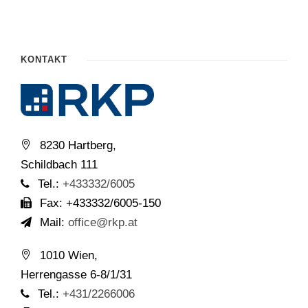
KONTAKT
8230 Hartberg,
Schildbach 111
Tel.:
+433332/6005
Fax: +433332/6005-150
Mail:
office@rkp.at
1010 Wien,
Herrengasse 6-8/1/31
Tel.:
+431/2266006