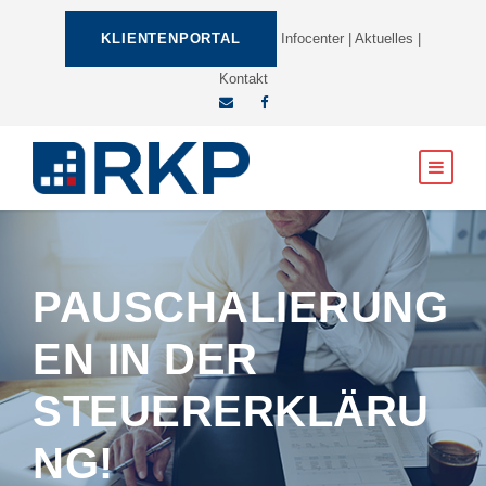
KLIENTENPORTAL
Infocenter
|
Aktuelles
|
Kontakt
PAUSCHALIERUNG
EN IN DER
STEUERERKLÄRU
NG!