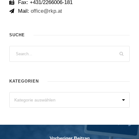
Fax: +431/2266006-181
Mail:
office@rkp.at
SUCHE
KATEGORIEN
Vorheriger Beitrag