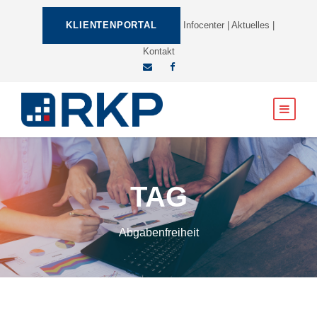
KLIENTENPORTAL
Infocenter
|
Aktuelles
|
Kontakt
TAG
Abgabenfreiheit