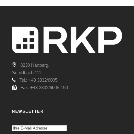
8230 Hartberg,
Schildbach 111
Tel.: +43 3332/6005
Fax: +43 3332/6005-150
NEWSLETTER