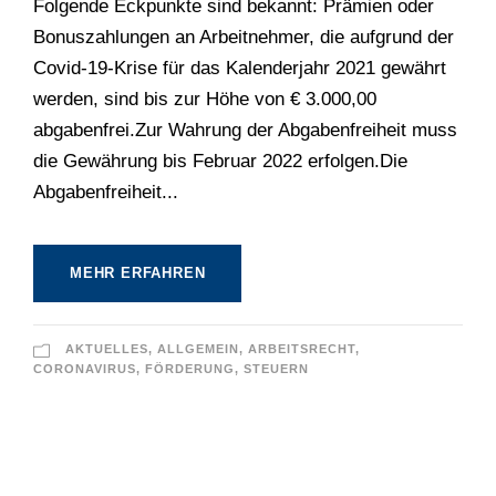
Folgende Eckpunkte sind bekannt: Prämien oder
Bonuszahlungen an Arbeitnehmer, die aufgrund der
Covid-19-Krise für das Kalenderjahr 2021 gewährt
werden, sind bis zur Höhe von € 3.000,00
abgabenfrei.Zur Wahrung der Abgabenfreiheit muss
die Gewährung bis Februar 2022 erfolgen.Die
Abgabenfreiheit...
MEHR ERFAHREN
AKTUELLES
,
ALLGEMEIN
,
ARBEITSRECHT
,
CORONAVIRUS
,
FÖRDERUNG
,
STEUERN