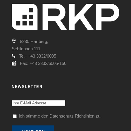
8230 Hartberg,
Schildbach 111
Tel.: +43 3332/6005
Fax: +43 3332/6005-150
NEWSLETTER
Ich stimme den Datenschutz Richtlinien zu.