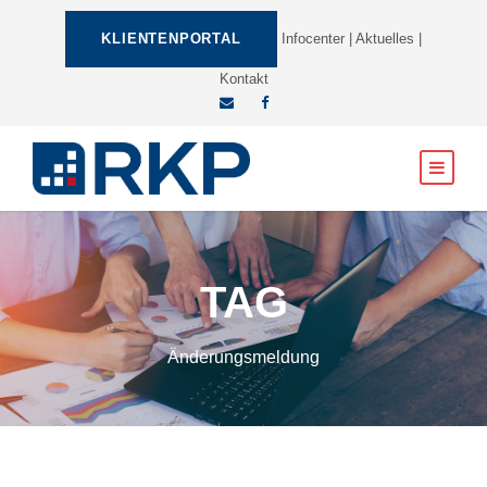
KLIENTENPORTAL
Infocenter
|
Aktuelles
|
Kontakt
TAG
Änderungsmeldung