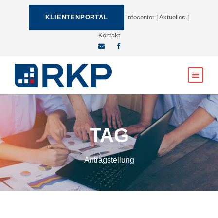
KLIENTENPORTAL
Infocenter
|
Aktuelles
|
Kontakt
TAG
Antragstellung