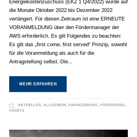
Energiekostenzuschuss (EKZ 1 Q4/2022) wurde auf
die Monate Oktober 2022 bis Dezember 2022
verlängert. Für diesen Zeitraum ist eine ERNEUTE
VORANMELDUNG über den Fördermanager der
AWS erforderlich. Es gilt Folgendes zu beachten:
Es gilt das „first come, first served“ Prinzip, sowohl
für die Voranmeldung als auch für die
Antragstellung selbst. Die...
MEHR ERFAHREN
AKTUELLES
,
ALLGEMEIN
,
FINANZIERUNG
,
FÖRDERUNG
,
GESETZ