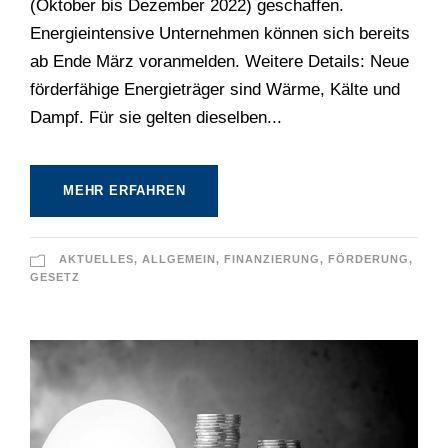
(Oktober bis Dezember 2022) geschaffen.
Energieintensive Unternehmen können sich bereits
ab Ende März voranmelden. Weitere Details: Neue
förderfähige Energieträger sind Wärme, Kälte und
Dampf. Für sie gelten dieselben...
MEHR ERFAHREN
AKTUELLES
,
ALLGEMEIN
,
FINANZIERUNG
,
FÖRDERUNG
,
GESETZ