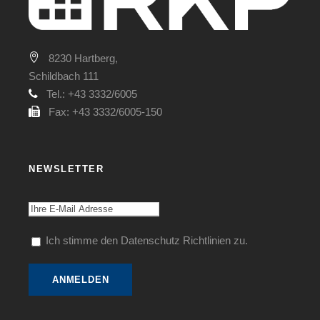
8230 Hartberg,
Schildbach 111
Tel.: +43 3332/6005
Fax: +43 3332/6005-150
NEWSLETTER
Ich stimme den Datenschutz Richtlinien zu.