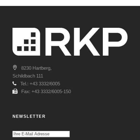
8230 Hartberg,
Schildbach 111
Tel.: +43 3332/6005
Fax: +43 3332/6005-150
NEWSLETTER