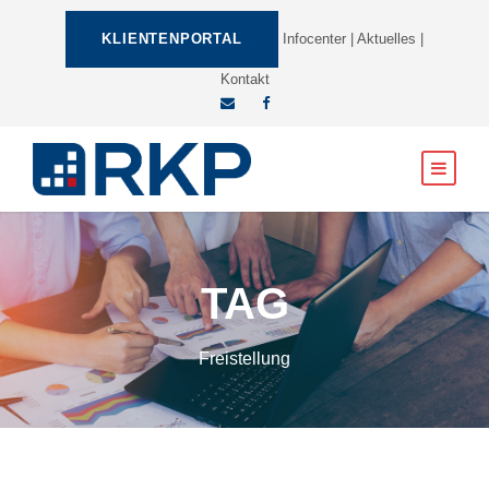
KLIENTENPORTAL
Infocenter
|
Aktuelles
|
Kontakt
TAG
Freistellung