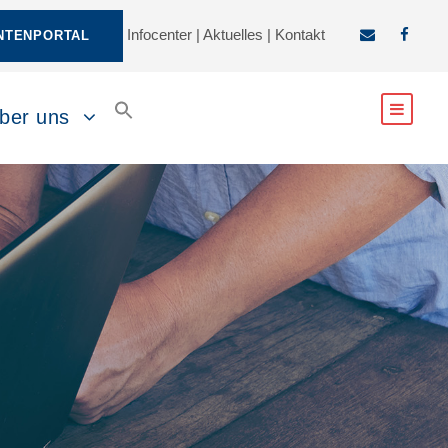
Infocenter
|
Aktuelles
|
Kontakt
NTENPORTAL
ber uns