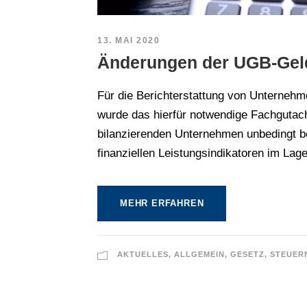
13. MAI 2020
Änderungen der UGB-Gel
Für die Berichterstattung von Unternehm
wurde das hierfür notwendige Fachgutach
bilanzierenden Unternehmen unbedingt b
finanziellen Leistungsindikatoren im Lag
MEHR ERFAHREN
AKTUELLES
,
ALLGEMEIN
,
GESETZ
,
STEUER