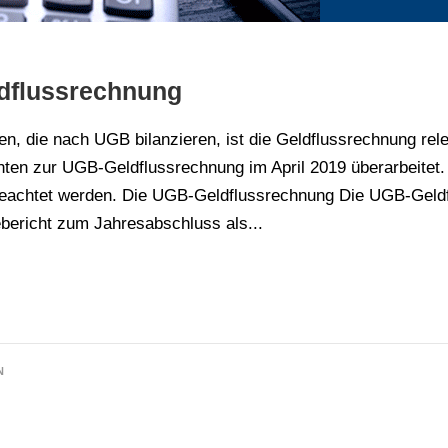
dflussrechnung
en, die nach UGB bilanzieren, ist die Geldflussrechnung re
ten zur UGB-Geldflussrechnung im April 2019 überarbeitet. 
eachtet werden. Die UGB-Geldflussrechnung Die UGB-Geldfl
ebericht zum Jahresabschluss als...
N