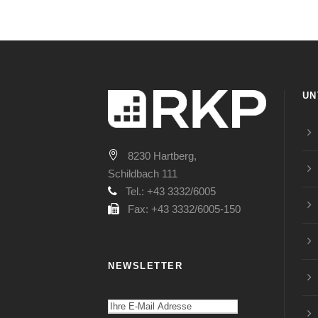
UN
8230 Hartberg,
Schildbach 111
Tel.: +43 3332/6005
Fax: +43 3332/6005-150
NEWSLETTER