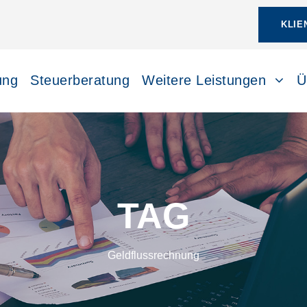
KLIE
ung
Steuerberatung
Weitere Leistungen
Ü
TAG
Geldflussrechnung