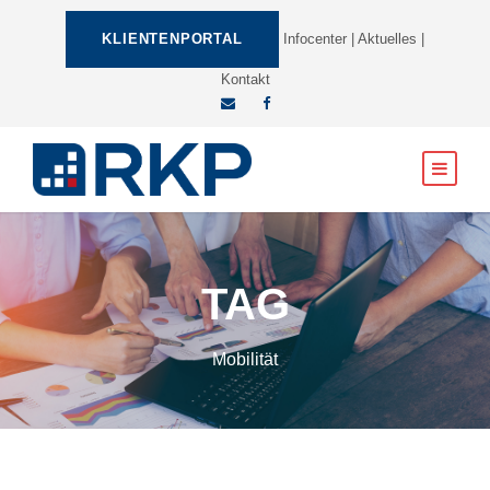
KLIENTENPORTAL
Infocenter
|
Aktuelles
|
Kontakt
TAG
Mobilität