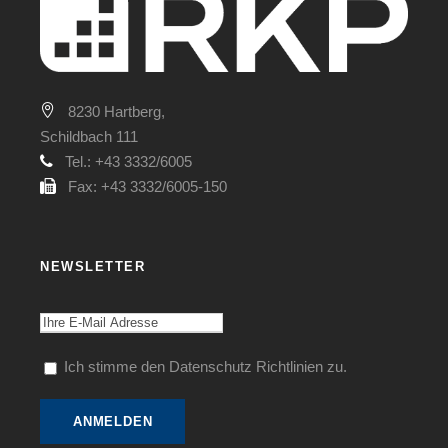
8230 Hartberg,
Schildbach 111
Tel.: +43 3332/6005
Fax: +43 3332/6005-150
NEWSLETTER
Ich stimme den Datenschutz Richtlinien zu.