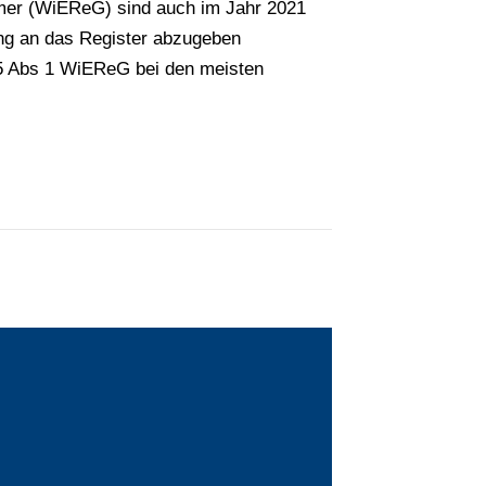
ümer (WiEReG) sind auch im Jahr 2021
ung an das Register abzugeben
 5 Abs 1 WiEReG bei den meisten