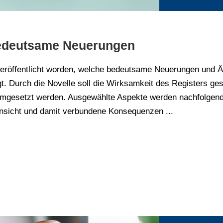
bedeutsame Neuerungen
veröffentlicht worden, welche bedeutsame Neuerungen und Ä
gt. Durch die Novelle soll die Wirksamkeit des Registers g
umgesetzt werden. Ausgewählte Aspekte werden nachfolgend 
Einsicht und damit verbundene Konsequenzen ...