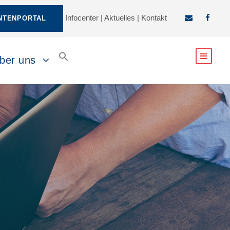
Infocenter
|
Aktuelles
|
Kontakt
NTENPORTAL
ber uns