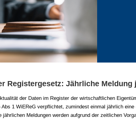
er Registergesetz: Jährliche Meldung
ualität der Daten im Register der wirtschaftlichen Eigentü
 Abs 1 WiEReG verpflichtet, zumindest einmal jährlich eine
 jährlichen Meldungen werden aufgrund der zeitlichen Vor