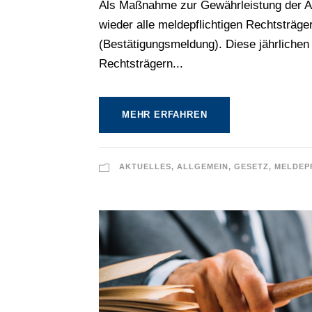
Als Maßnahme zur Gewährleistung der Ak
wieder alle meldepflichtigen Rechtsträg
(Bestätigungsmeldung). Diese jährliche
Rechtsträgern...
MEHR ERFAHREN
AKTUELLES
,
ALLGEMEIN
,
GESETZ
,
MELDEP