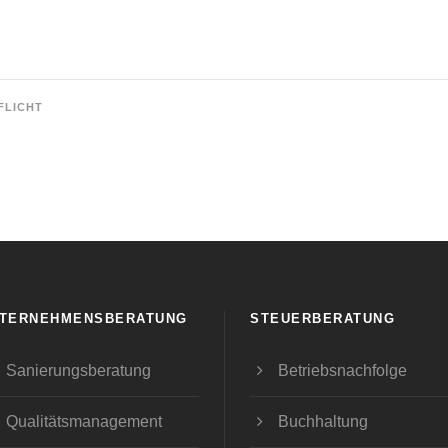
FLICHT
TERNEHMENSBERATUNG
STEUERBERATUNG
Sanierungsberatung
Betriebsnachfolge
Qualitätsmanagement
Buchhaltung