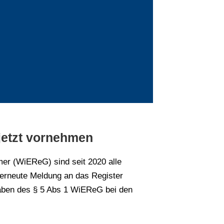
 jetzt vornehmen
mer (WiEReG) sind seit 2020 alle
 erneute Meldung an das Register
gaben des § 5 Abs 1 WiEReG bei den