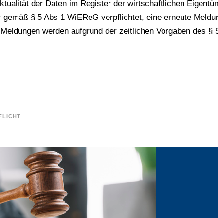
tualität der Daten im Register der wirtschaftlichen Eigent
er gemäß § 5 Abs 1 WiEReG verpflichtet, eine erneute Meld
n Meldungen werden aufgrund der zeitlichen Vorgaben des §
FLICHT