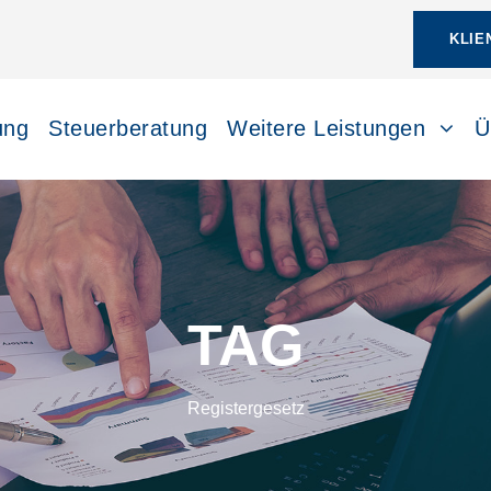
KLIE
ung
Steuerberatung
Weitere Leistungen
Ü
TAG
Registergesetz