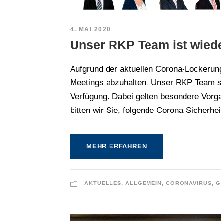
4. MAI 2020
Unser RKP Team ist wieder
Aufgrund der aktuellen Corona-Lockerun
Meetings abzuhalten. Unser RKP Team st
Verfügung. Dabei gelten besondere Vorga
bitten wir Sie, folgende Corona-Sicherhe
MEHR ERFAHREN
AKTUELLES
,
ALLGEMEIN
,
CORONAVIRUS
,
G