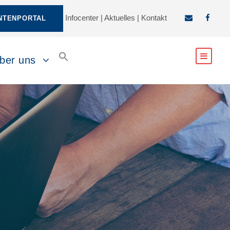
Infocenter
|
Aktuelles
|
Kontakt
NTENPORTAL
ber uns