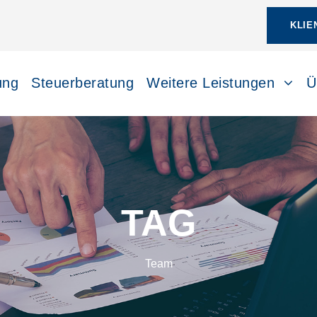
KLIE
ung
Steuerberatung
Weitere Leistungen
Ü
TAG
Team