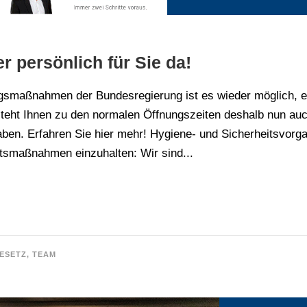
 persönlich für Sie da!
gsmaßnahmen der Bundesregierung ist es wieder möglich, e
eht Ihnen zu den normalen Öffnungszeiten deshalb nun auch
ben. Erfahren Sie hier mehr! Hygiene- und Sicherheitsvorg
itsmaßnahmen einzuhalten: Wir sind...
ESETZ
,
TEAM