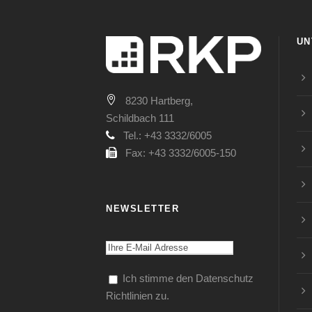
UN
8230 Hartberg,
Schildbach 111
Tel.: +43 3332/6005
Fax: +43 3332/6005-150
NEWSLETTER
Ich stimme den Datenschutz
Richtlinien zu.