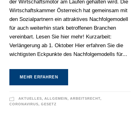
der Wirtschaftsmotor am Laufen gehalten wird. Die
Wirtschaftskammer Österreich hat gemeinsam mit
den Sozialpartnern ein attraktives Nachfolgemodell
für auch weiterhin stark betroffenen Branchen
vereinbart. Lesen Sie hier mehr! Kurzarbeit:
Verlängerung ab 1. Oktober Hier erfahren Sie die
wichtigsten Eckpunkte des Nachfolgemodells für...
MEHR ERFAHREN
AKTUELLES
,
ALLGEMEIN
,
ARBEITSRECHT
,
CORONAVIRUS
,
GESETZ