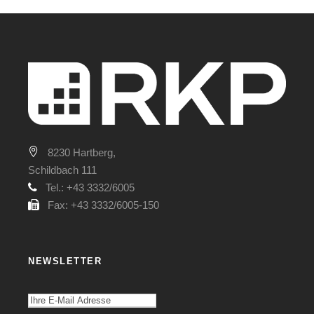
8230 Hartberg,
Schildbach 111
Tel.: +43 3332/6005
Fax: +43 3332/6005-150
NEWSLETTER