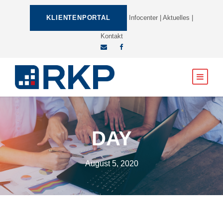
KLIENTENPORTAL
Infocenter
|
Aktuelles
|
Kontakt
DAY
August 5, 2020