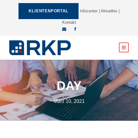
KLIENTENPORTAL
Infocenter
|
Aktuelles
|
Kontakt
DAY
März 10, 2021