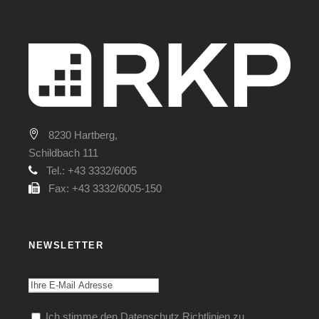
8230 Hartberg,
Schildbach 111
Tel.: +43 3332/6005
Fax: +43 3332/6005-150
NEWSLETTER
Ich stimme den Datenschutz Richtlinien zu.