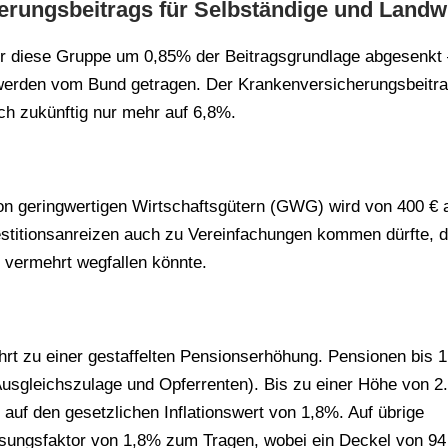
rungsbeitrags für Selbständige und Landwi
ür diese Gruppe um 0,85% der Beitragsgrundlage abgesenkt
erden vom Bund getragen. Der Krankenversicherungsbeitr
ich zukünftig nur mehr auf 6,8%.
on geringwertigen Wirtschaftsgütern (GWG) wird von 400 € 
estitionsanreizen auch zu Vereinfachungen kommen dürfte, 
 vermehrt wegfallen könnte.
t zu einer gestaffelten Pensionserhöhung. Pensionen bis 1
usgleichszulage und Opferrenten). Bis zu einer Höhe von 2
 auf den gesetzlichen Inflationswert von 1,8%. Auf übrige
sungsfaktor von 1,8% zum Tragen, wobei ein Deckel von 94