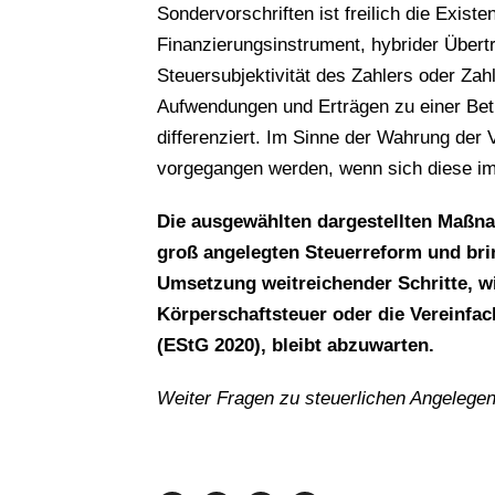
Sondervorschriften ist freilich die Exis
Finanzierungsinstrument, hybrider Über
Steuersubjektivität des Zahlers oder Za
Aufwendungen und Erträgen zu einer Betri
differenziert. Im Sinne der Wahrung der 
vorgegangen werden, wenn sich diese im
Die ausgewählten dargestellten Maßna
groß angelegten Steuerreform und br
Umsetzung weitreichender Schritte, w
Körperschaftsteuer oder die Vereinf
(EStG 2020), bleibt abzuwarten.
Weiter Fragen zu steuerlichen Angeleg