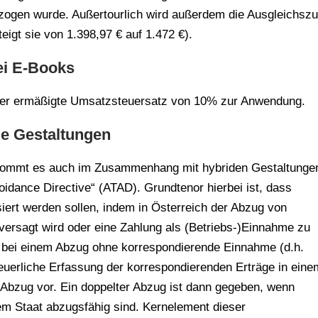
zogen wurde. Außertourlich wird außerdem die Ausgleichszu
igt sie von 1.398,97 € auf 1.472 €).
ei E-Books
 der ermäßigte Umsatzsteuersatz von 10% zur Anwendung.
de Gestaltungen
 kommt es auch im Zusammenhang mit hybriden Gestaltunge
oidance Directive“ (ATAD). Grundtenor hierbei ist, dass
iert werden sollen, indem in Österreich der Abzug von
ersagt wird oder eine Zahlung als (Betriebs-)Einnahme zu
gt bei einem Abzug ohne korrespondierende Einnahme (d.h.
euerliche Erfassung der korrespondierenden Erträge in eine
 Abzug vor. Ein doppelter Abzug ist dann gegeben, wenn
em Staat abzugsfähig sind. Kernelement dieser