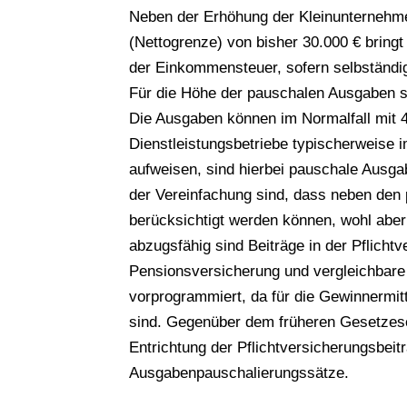
Neben der Erhöhung der Kleinunternehme
(Nettogrenze) von bisher 30.000 € bringt
der Einkommensteuer, sofern selbständig
Für die Höhe der pauschalen Ausgaben s
Die Ausgaben können im Normalfall mi
Dienstleistungsbetriebe typischerweise 
aufweisen, sind hierbei pauschale Ausg
der Vereinfachung sind, dass neben den
berücksichtigt werden können, wohl abe
abzugsfähig sind Beiträge in der Pflichtv
Pensionsversicherung und vergleichbare 
vorprogrammiert, da für die Gewinnermit
sind. Gegenüber dem früheren Gesetzesen
Entrichtung der Pflichtversicherungsbe
Ausgabenpauschalierungssätze.