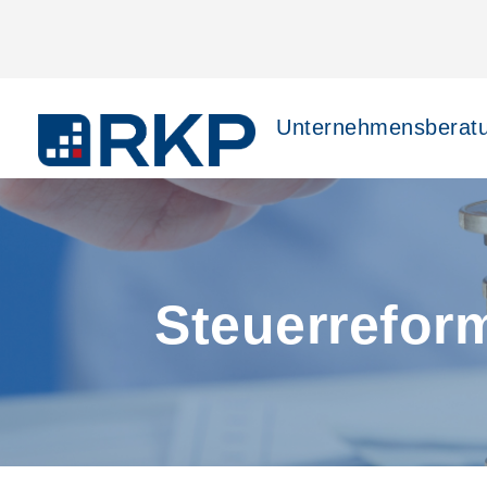
Unternehmensberat
Steuerrefor