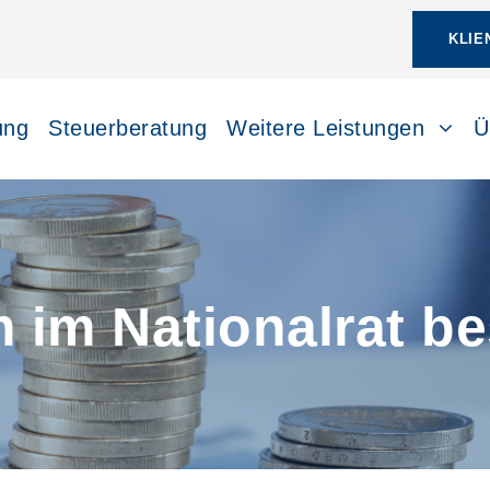
KLIE
ung
Steuerberatung
Weitere Leistungen
Ü
m im Nationalrat b