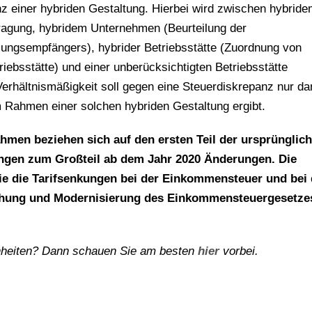
tenz einer hybriden Gestaltung. Hierbei wird zwischen hybrid
tragung, hybridem Unternehmen (Beurteilung der
hlungsempfängers), hybrider Betriebsstätte (Zuordnung von
ebsstätte) und einer unberücksichtigten Betriebsstätte
Verhältnismäßigkeit soll gegen eine Steuerdiskrepanz nur da
 Rahmen einer solchen hybriden Gestaltung ergibt.
hmen beziehen sich auf den ersten Teil der ursprünglich
ingen zum Großteil ab dem Jahr 2020 Änderungen. Die
ie die Tarifsenkungen bei der Einkommensteuer und bei 
achung und Modernisierung des Einkommensteuergesetze
enheiten? Dann schauen Sie am besten
hier
vorbei.