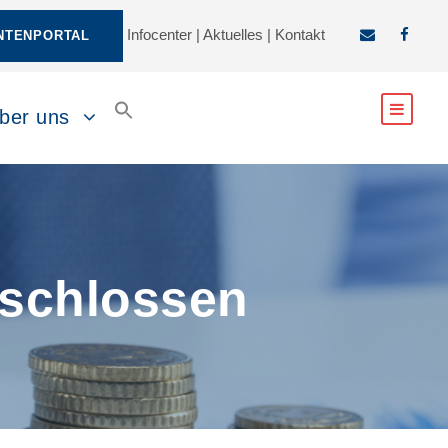
Infocenter
|
Aktuelles
|
Kontakt
NTENPORTAL
ber uns
eschlossen