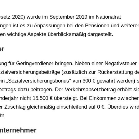
esetz 2020) wurde im September 2019 im Nationalrat
ngen ist es zu Anpassungen bei den Pensionen und weitere
 wichtige Aspekte überblicksmäßig dargestellt.
er
ng für Geringverdiener bringen. Neben einer Negativsteuer
zialversicherungsbeiträge (zusätzlich zur Rückerstattung d
in „Sozialversicherungsbonus“ von 300 € gewährt werden) s
etrags dazu beitragen. Der Verkehrsabsetzbetrag erhöht si
erjahr nicht 15.500 € übersteigt. Bei Einkommen zwische
r Zuschlag gleichmäßig einschleifend auf 0 €. Überdies wird
ht.
unternehmer