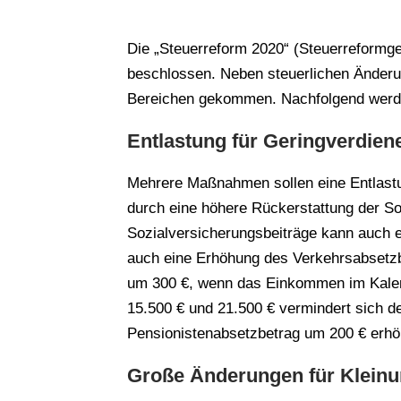
Die „Steuerreform 2020“ (Steuerreformg
beschlossen. Neben steuerlichen Änderu
Bereichen gekommen. Nachfolgend werden
Entlastung für Geringverdien
Mehrere Maßnahmen sollen eine Entlastu
durch eine höhere Rückerstattung der So
Sozialversicherungsbeiträge kann auch e
auch eine Erhöhung des Verkehrsabsetzb
um 300 €, wenn das Einkommen im Kalend
15.500 € und 21.500 € vermindert sich de
Pensionistenabsetzbetrag um 200 € erhö
Große Änderungen für Klein