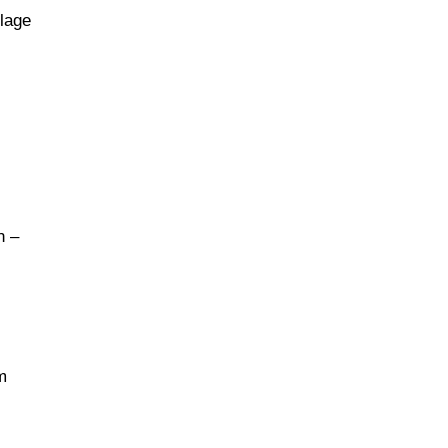
lage
n –
m