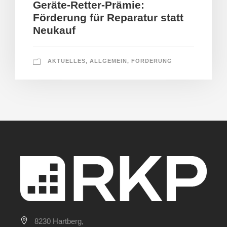
Geräte-Retter-Prämie:
Förderung für Reparatur statt
Neukauf
AKTUELLES
,
ALLGEMEIN
,
FÖRDERUNG
8230 Hartberg,