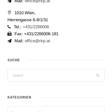
Mail:
office@rkp.at
1010 Wien,
Herrengasse 6-8/1/31
Tel.:
+431/2266006
Fax: +431/2266006-181
Mail:
office@rkp.at
SUCHE
KATEGORIEN