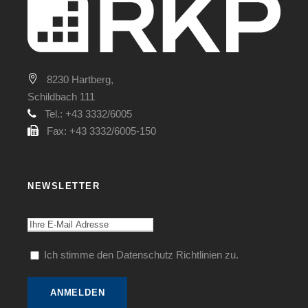
8230 Hartberg,
Schildbach 111
Tel.: +43 3332/6005
Fax: +43 3332/6005-150
NEWSLETTER
Ich stimme den Datenschutz Richtlinien zu.