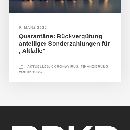
9. MÄRZ 2022
Quarantäne: Rückvergütung
anteiliger Sonderzahlungen für
„Altfälle“
AKTUELLES
,
CORONAVIRUS
,
FINANZIERUNG
,
FÖRDERUNG