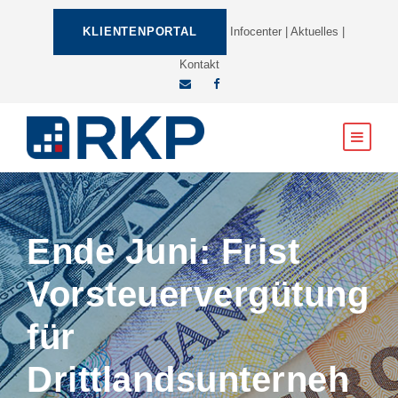
KLIENTENPORTAL
Infocenter
|
Aktuelles
|
Kontakt
Ende Juni: Frist
Vorsteuervergütung
für
Drittlandsunterneh