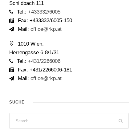
Schildbach 111
Tel.:
+433332/6005
Fax: +433332/6005-150
Mail:
office@rkp.at
1010 Wien,
Herrengasse 6-8/1/31
Tel.:
+431/2266006
Fax: +431/2266006-181
Mail:
office@rkp.at
SUCHE