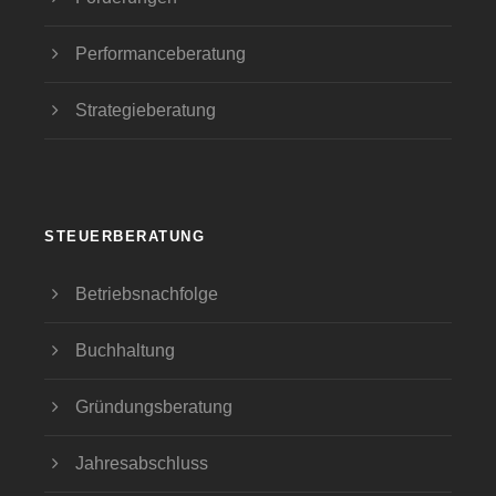
Performanceberatung
Strategieberatung
STEUERBERATUNG
Betriebsnachfolge
Buchhaltung
Gründungsberatung
Jahresabschluss