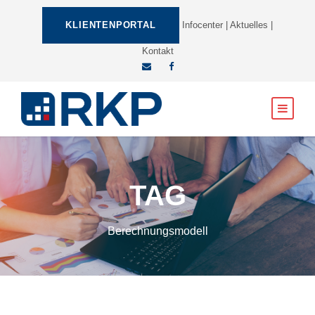
KLIENTENPORTAL
Infocenter
|
Aktuelles
|
Kontakt
TAG
Berechnungsmodell