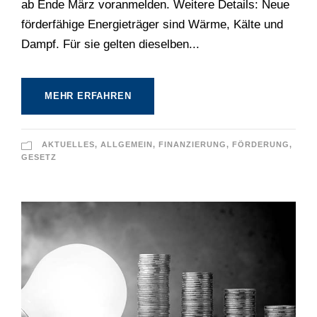
ab Ende März voranmelden. Weitere Details: Neue
förderfähige Energieträger sind Wärme, Kälte und
Dampf. Für sie gelten dieselben...
MEHR ERFAHREN
AKTUELLES
,
ALLGEMEIN
,
FINANZIERUNG
,
FÖRDERUNG
,
GESETZ