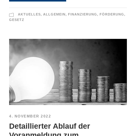
AKTUELLES
,
ALLGEMEIN
,
FINANZIERUNG
,
FÖRDERUNG
,
GESETZ
4. NOVEMBER 2022
Detaillierter Ablauf der
Voranmeldung zum