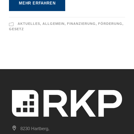
MEHR ERFAHREN
AKTUELLES
,
ALLGEMEIN
,
FINANZIERUNG
,
FÖRDERUNG
,
GESETZ
8230 Hartberg,