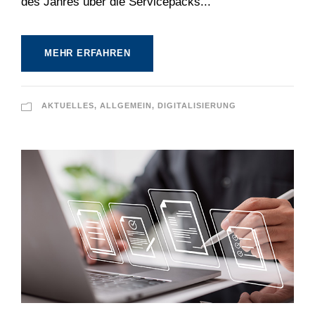
des Jahres über die Servicepacks...
MEHR ERFAHREN
AKTUELLES
,
ALLGEMEIN
,
DIGITALISIERUNG