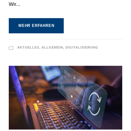
Wir...
MEHR ERFAHREN
AKTUELLES
,
ALLGEMEIN
,
DIGITALISIERUNG