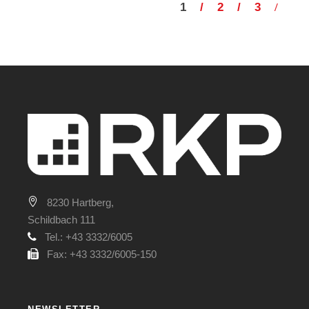
1
2
3
8230 Hartberg,
Schildbach 111
Tel.: +43 3332/6005
Fax: +43 3332/6005-150