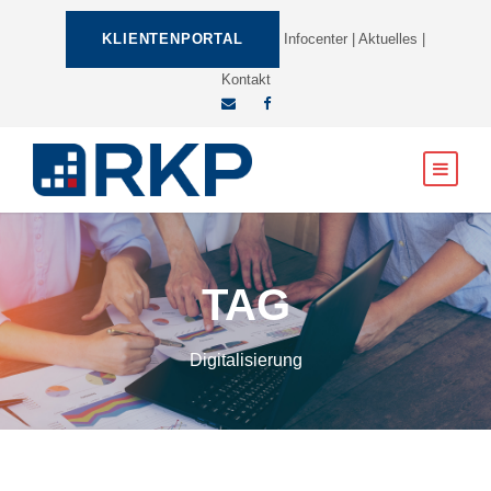
KLIENTENPORTAL
Infocenter
|
Aktuelles
|
Kontakt
TAG
Digitalisierung