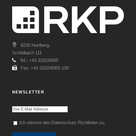
8230 Hartberg,
Schildbach 111
Tel.: +43 3332/6005
Fax: +43 3332/6005-150
NEWSLETTER
Ich stimme den Datenschutz Richtlinien zu.