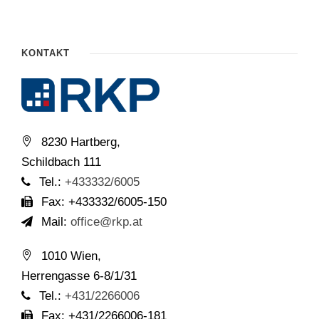
KONTAKT
8230 Hartberg,
Schildbach 111
Tel.:
+433332/6005
Fax: +433332/6005-150
Mail:
office@rkp.at
1010 Wien,
Herrengasse 6-8/1/31
Tel.:
+431/2266006
Fax: +431/2266006-181