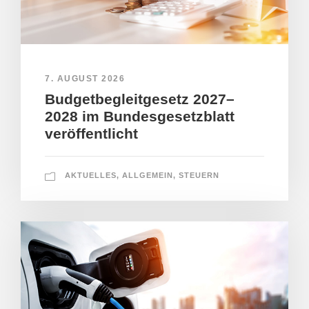
7. AUGUST 2026
Budgetbegleitgesetz 2027–
2028 im Bundesgesetzblatt
veröffentlicht
AKTUELLES
,
ALLGEMEIN
,
STEUERN