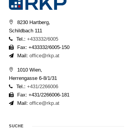
8230 Hartberg,
Schildbach 111
Tel.:
+433332/6005
Fax: +433332/6005-150
Mail:
office@rkp.at
1010 Wien,
Herrengasse 6-8/1/31
Tel.:
+431/2266006
Fax: +431/2266006-181
Mail:
office@rkp.at
SUCHE