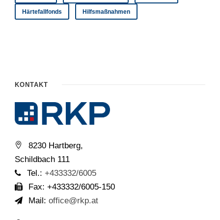
Härtefallfonds
Hilfsmaßnahmen
KONTAKT
8230 Hartberg,
Schildbach 111
Tel.:
+433332/6005
Fax: +433332/6005-150
Mail:
office@rkp.at