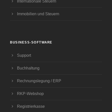
Internationale Steuern
Immobilien und Steuern
BUSINESS-SOFTWARE
Support
Buchhaltung
Rechnungslegung / ERP
RKP-Webshop
Registrierkasse