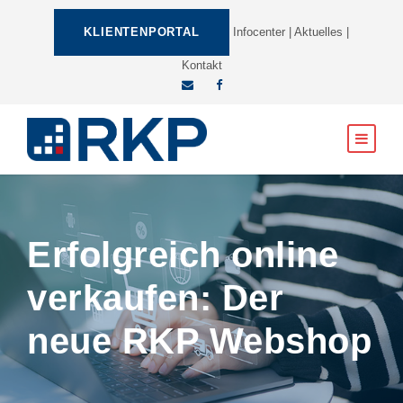
KLIENTENPORTAL
Infocenter
|
Aktuelles
|
Kontakt
Erfolgreich online
verkaufen: Der
neue RKP Webshop