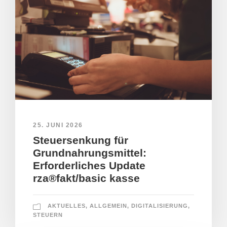
25. JUNI 2026
Steuersenkung für
Grundnahrungsmittel:
Erforderliches Update
rza®fakt/basic kasse
AKTUELLES
,
ALLGEMEIN
,
DIGITALISIERUNG
,
STEUERN