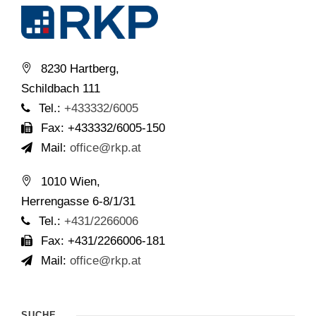
8230 Hartberg,
Schildbach 111
Tel.:
+433332/6005
Fax: +433332/6005-150
Mail:
office@rkp.at
1010 Wien,
Herrengasse 6-8/1/31
Tel.:
+431/2266006
Fax: +431/2266006-181
Mail:
office@rkp.at
SUCHE