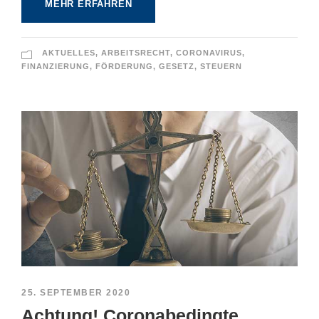
MEHR ERFAHREN
AKTUELLES
,
ARBEITSRECHT
,
CORONAVIRUS
,
FINANZIERUNG
,
FÖRDERUNG
,
GESETZ
,
STEUERN
25. SEPTEMBER 2020
Achtung! Coronabedingte