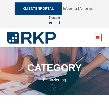
KLIENTENPORTAL
Infocenter
|
Aktuelles
|
Kontakt
CATEGORY
Finanzierung