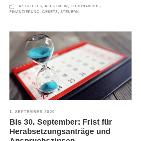
AKTUELLES
,
ALLGEMEIN
,
CORONAVIRUS
,
FINANZIERUNG
,
GESETZ
,
STEUERN
1. SEPTEMBER 2020
Bis 30. September: Frist für
Herabsetzungsanträge und
Anspruchszinsen