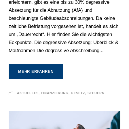
erleichtern, gibt es eine bis zu 30% degressive
Absetzung für die Abnutzung (AfA) und
beschleunigte Gebäudeabschreibungen. Da keine
zeitliche Befristung vorgesehen ist, handelt es sich
um „Dauerrecht“. Hier finden Sie die wichtigsten
Eckpunkte. Die degressive Absetzung: Überblick &
Maßnahmen Die degressive Abschreibung...
MEHR ERFAHREN
AKTUELLES
,
FINANZIERUNG
,
GESETZ
,
STEUERN