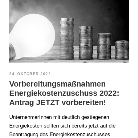
24. OKTOBER 2022
Vorbereitungsmaßnahmen
Energiekostenzuschuss 2022:
Antrag JETZT vorbereiten!
UnternehmerInnen mit deutlich gestiegenen
Energiekosten sollten sich bereits jetzt auf die
Beantragung des Energiekostenzuschusses