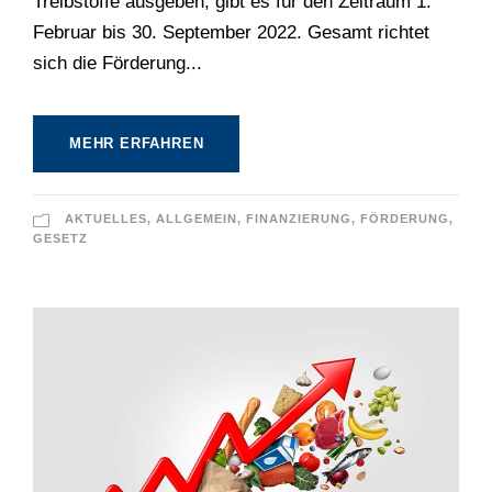
Treibstoffe ausgeben, gibt es für den Zeitraum 1.
Februar bis 30. September 2022. Gesamt richtet
sich die Förderung...
MEHR ERFAHREN
AKTUELLES
,
ALLGEMEIN
,
FINANZIERUNG
,
FÖRDERUNG
,
GESETZ