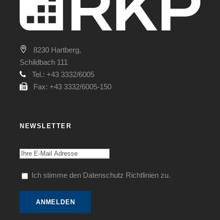
8230 Hartberg,
Schildbach 111
Tel.: +43 3332/6005
Fax: +43 3332/6005-150
NEWSLETTER
Ich stimme den Datenschutz Richtlinien zu.