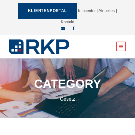
KLIENTENPORTAL
Infocenter
|
Aktuelles
|
Kontakt
CATEGORY
Gesetz