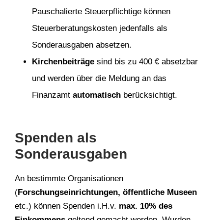
Pauschalierte Steuerpflichtige können
Steuerberatungskosten jedenfalls als
Sonderausgaben absetzen.
Kirchenbeiträge
sind bis zu 400 € absetzbar
und werden über die Meldung an das
Finanzamt
automatisch
berücksichtigt.
Spenden als
Sonderausgaben
An bestimmte Organisationen
(
Forschungseinrichtungen, öffentliche Museen
etc.) können Spenden i.H.v.
max. 10% des
Einkommens
geltend gemacht werden. Wurden