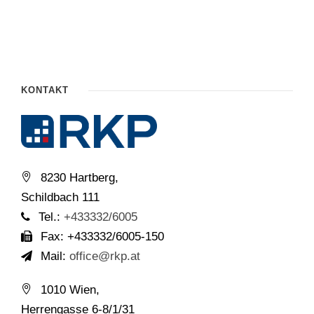
KONTAKT
8230 Hartberg,
Schildbach 111
Tel.:
+433332/6005
Fax: +433332/6005-150
Mail:
office@rkp.at
1010 Wien,
Herrengasse 6-8/1/31