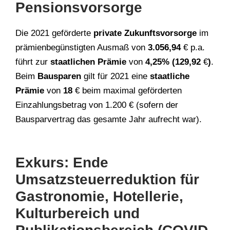
Pensionsvorsorge
Die 2021 geförderte
private Zukunftsvorsorge
im
prämienbegünstigten Ausmaß von
3.056,94
€ p.a.
führt zur
staatlichen Prämie
von
4,25% (129,92
€
)
.
Beim
Bausparen
gilt für 2021 eine
staatliche
Prämie
von
18
€ beim maximal geförderten
Einzahlungsbetrag von 1.200 € (sofern der
Bausparvertrag das gesamte Jahr aufrecht war).
Exkurs: Ende
Umsatzsteuerreduktion für
Gastronomie, Hotellerie,
Kulturbereich und