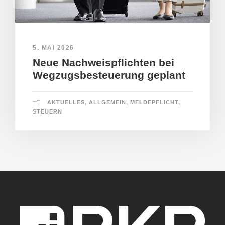
5. MAI 2026
Neue Nachweispflichten bei
Wegzugsbesteuerung geplant
AKTUELLES
,
ALLGEMEIN
,
MELDEPFLICHT
,
STEUERN