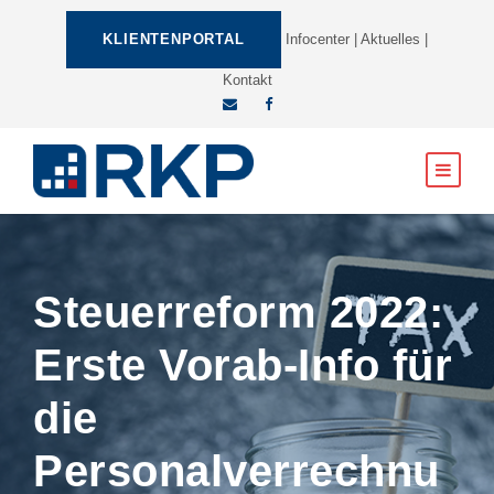
KLIENTENPORTAL
Infocenter
|
Aktuelles
|
Kontakt
Steuerreform 2022:
Erste Vorab-Info für
die
Personalverrechnu