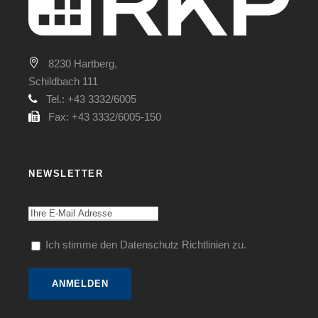
8230 Hartberg,
Schildbach 111
Tel.: +43 3332/6005
Fax: +43 3332/6005-150
NEWSLETTER
Ich stimme den Datenschutz Richtlinien zu.